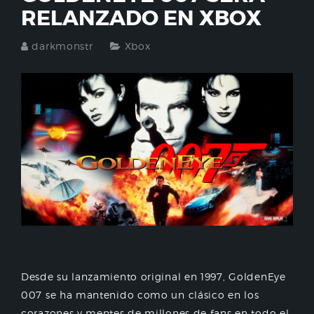
RELANZADO EN XBOX
darkmonstr
Xbox
Desde su lanzamiento original en 1997, GoldenEye
007 se ha mantenido como un clásico en los
corazones y mentes de millones de fans en todo el