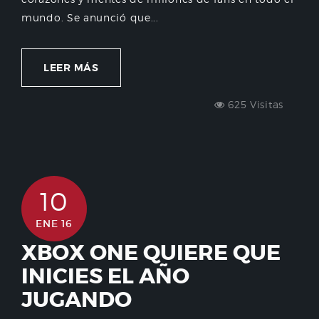
mundo. Se anunció que...
LEER MÁS
625 Visitas
10
ENE 16
XBOX ONE QUIERE QUE
INICIES EL AÑO
JUGANDO