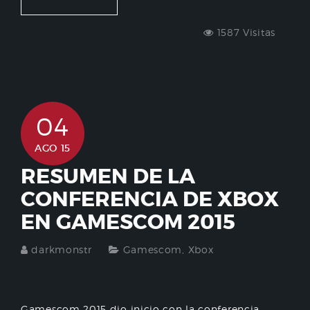
1587 Visitas
04
AGO 15
RESUMEN DE LA
CONFERENCIA DE XBOX
EN GAMESCOM 2015
darkmonstr
Gamescom
,
Xbox
Gamescom 2015 dio inicio con la conferencia