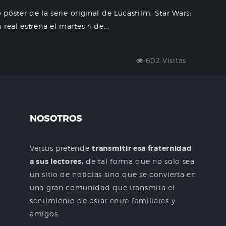
 póster de la serie original de Lucasfilm, Star Wars:
real estrena el martes 4 de...
602 Visitas
NOSOTROS
Versus pretende
transmitir esa fraternidad
a sus lectores,
de tal forma que no solo sea
un sitio de noticias sino que se convierta en
una gran comunidad que transmita el
sentimiento de estar entre familiares y
amigos.