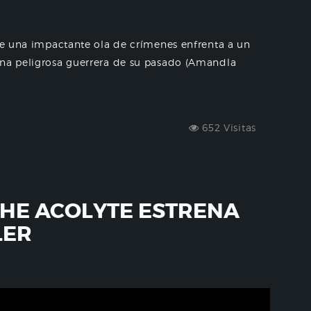
 de una impactante ola de crímenes enfrenta a un
una peligrosa guerrera de su pasado (Amandla
652 Visitas
THE ACOLYTE ESTRENA
LER