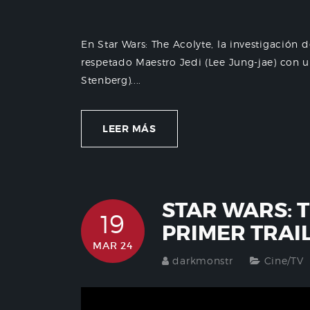
En Star Wars: The Acolyte, la investigación
respetado Maestro Jedi (Lee Jung-jae) con 
Stenberg)....
LEER MÁS
STAR WARS: 
19
PRIMER TRAI
MAR 24
darkmonstr
Cine/TV