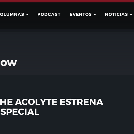
COLUMNAS
PODCAST
EVENTOS
NOTICIAS
Buscar
Usuario
dow
THE ACOLYTE ESTRENA
SPECIAL