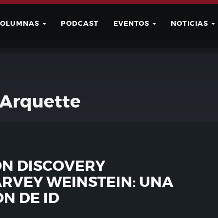
COLUMNAS
PODCAST
EVENTOS
NOTICIAS
Buscar
Usuario
Arquette
ON DISCOVERY
RVEY WEINSTEIN: UNA
N DE ID