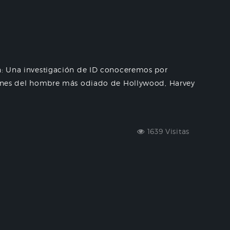
in: Una investigación de ID conoceremos por
ímenes del hombre más odiado de Hollywood, Harvey
1639 Visitas