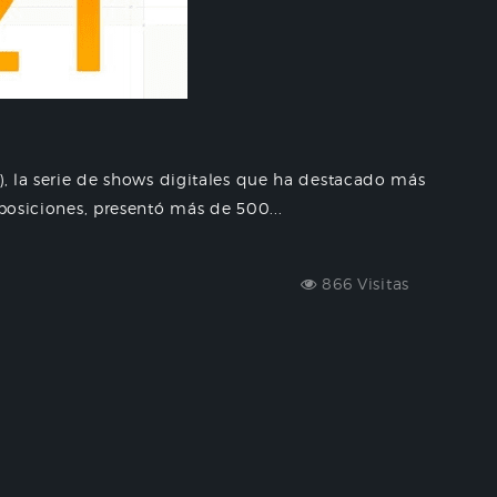
), la serie de shows digitales que ha destacado más
xposiciones, presentó más de 500...
866 Visitas