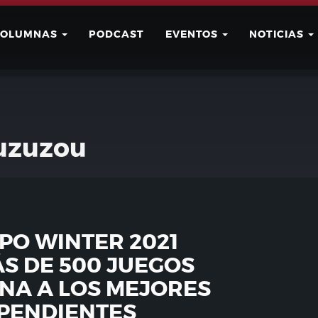
COLUMNAS
PODCAST
EVENTOS
NOTICIAS
Buscar
Usuario
uzuzou
XPO WINTER 2021
S DE 500 JUEGOS
ONA A LOS MEJORES
PENDIENTES