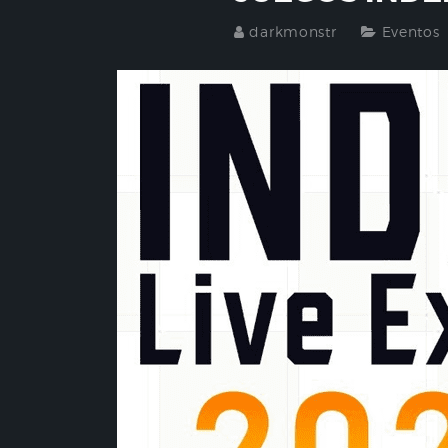
darkmonstr
Eventos