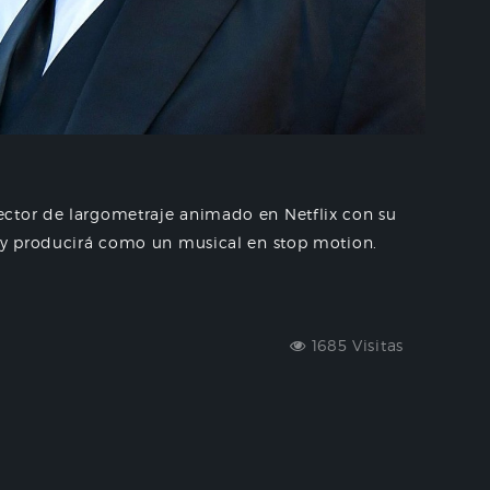
ector de largometraje animado en Netflix con su
á y producirá como un musical en stop motion.
1685 Visitas