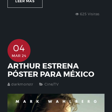
LEER MÁS
625 Visitas
04
MAR 24
ARTHUR ESTRENA
PÓSTER PARA MÉXICO
darkmonstr
Cine/TV