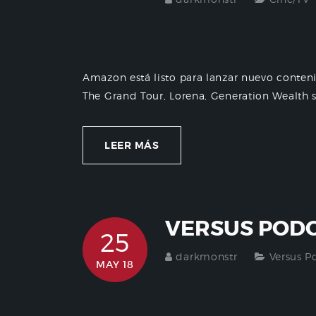
Amazon está listo para lanzar nuevo conten
The Grand Tour, Lorena, Generation Wealth s
LEER MÁS
VERSUS PODC
25
darkmonstr
Versus P
MAY 18