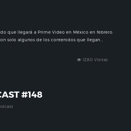
ido que llegará a Prime Video en México en febrero.
on solo algunos de los contenidos que llegan...
1280 Visitas
AST #148
odcast