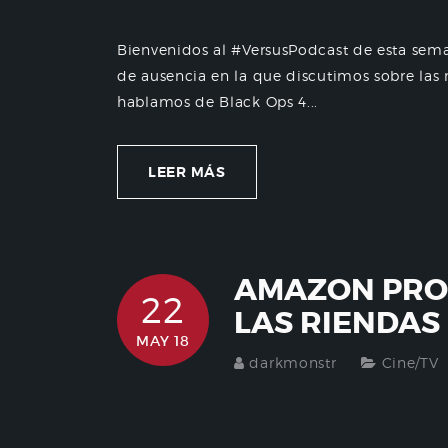
Bienvenidos al #VersusPodcast de esta sem
de ausencia en la que discutimos sobre las n
hablamos de Black Ops 4...
LEER MÁS
AMAZON PRO
22
LAS RIENDAS
MAY 18
darkmonstr
Cine/TV