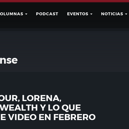
COLUMNAS
PODCAST
EVENTOS
NOTICIAS
Buscar
Usuario
nse
OUR, LORENA,
WEALTH Y LO QUE
ME VIDEO EN FEBRERO