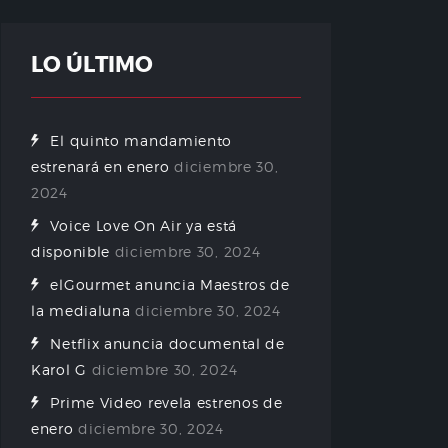
LO ÚLTIMO
El quinto mandamiento
estrenará en enero
diciembre 30,
2024
Voice Love On Air ya está
disponible
diciembre 30, 2024
elGourmet anuncia Maestros de
la medialuna
diciembre 30, 2024
Netflix anuncia documental de
Karol G
diciembre 30, 2024
Prime Video revela estrenos de
enero
diciembre 30, 2024