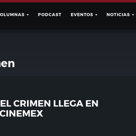
COLUMNAS
PODCAST
EVENTOS
NOTICIAS
Buscar
Usuario
hen
DEL CRIMEN LLEGA EN
 CINEMEX