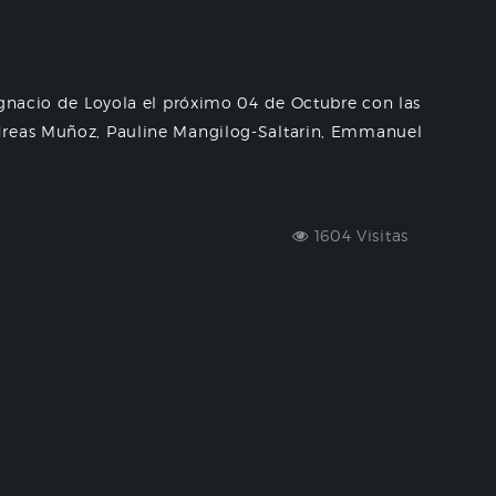
Ignacio de Loyola el próximo 04 de Octubre con las
dreas Muñoz, Pauline Mangilog-Saltarin, Emmanuel
1604 Visitas