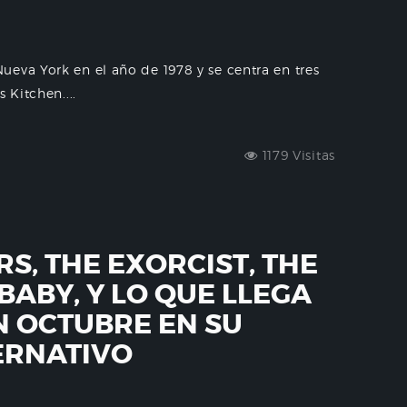
eva York en el año de 1978 y se centra en tres
 Kitchen....
1179 Visitas
S, THE EXORCIST, THE
BABY, Y LO QUE LLEGA
N OCTUBRE EN SU
ERNATIVO