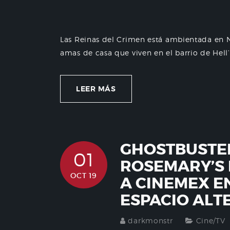
Las Reinas del Crimen está ambientada en Nu
amas de casa que viven en el barrio de Hell’s
LEER MÁS
GHOSTBUSTER
01
ROSEMARY’S 
OCT 19
A CINEMEX E
ESPACIO ALT
darkmonstr
Cine/TV