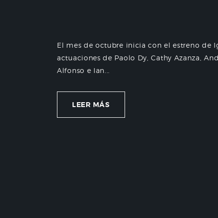
El mes de octubre inicia con el estreno de 
actuaciones de Paolo Dy, Cathy Azanza, An
Alfonso e Ian...
LEER MÁS