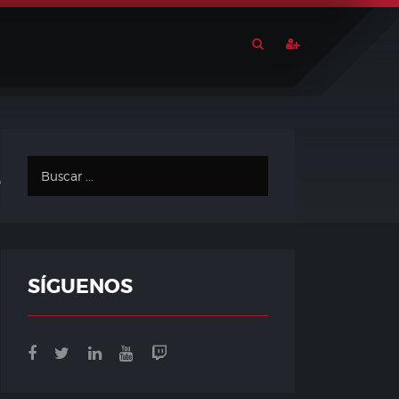
rtainment
SÍGUENOS