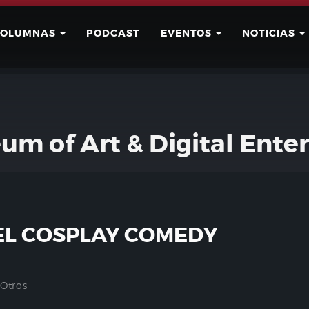
COLUMNAS
PODCAST
EVENTOS
NOTICIAS
Buscar
Usuario
um of Art & Digital Ente
EL COSPLAY COMEDY
Otros