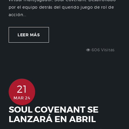
por el equipo detrás del querido juego de rol de
acción...
LEER MÁS
606 Visitas
21
MAR 24
SOUL COVENANT SE
LANZARÁ EN ABRIL