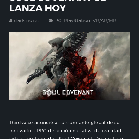
LANZA HOY
darkmonstr
PC
,
PlayStation
,
VR/AR/MR
Thirdverse anunció el lanzamiento global de su
innovador JRPG de acción narrativa de realidad
virtual multijugador, Soul Covenant. Desarrollado