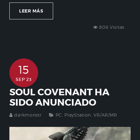
LEER MÁS
806 Visitas
15
SEP 23
SOUL COVENANT HA
SIDO ANUNCIADO
darkmonstr
PC
,
PlayStation
,
VR/AR/MR