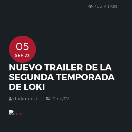
703 Visitas
05
SEP 23
NUEVO TRAILER DE LA
SEGUNDA TEMPORADA
DE LOKI
darkmonstr
Cine/TV