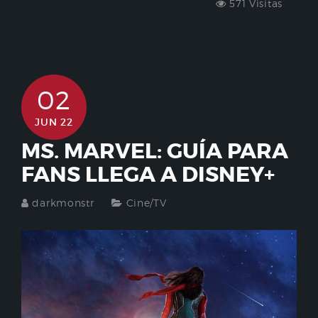
571 Visitas
02
JUN 22
MS. MARVEL: GUÍA PARA
FANS LLEGA A DISNEY+
darkmonstr
Cine/TV