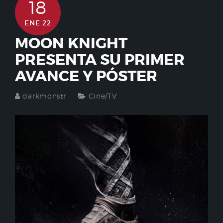
18
ENE 22
MOON KNIGHT
PRESENTA SU PRIMER
AVANCE Y PÓSTER
darkmonstr
Cine/TV