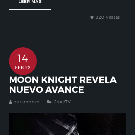
LEER MÁS
820 Visitas
14
FEB 22
MOON KNIGHT REVELA
NUEVO AVANCE
darkmonstr
Cine/TV