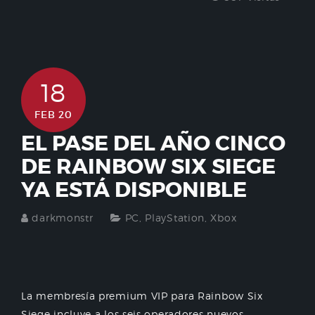
18
FEB 20
EL PASE DEL AÑO CINCO
DE RAINBOW SIX SIEGE
YA ESTÁ DISPONIBLE
darkmonstr
PC
,
PlayStation
,
Xbox
La membresía premium VIP para Rainbow Six
Siege incluye a los seis operadores nuevos