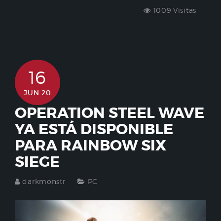
1009 Visitas
16
JUN 20
OPERATION STEEL WAVE
YA ESTÁ DISPONIBLE
PARA RAINBOW SIX
SIEGE
darkmonstr
PC