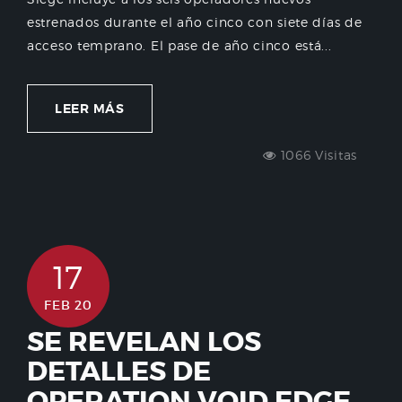
estrenados durante el año cinco con siete días de
acceso temprano. El pase de año cinco está...
LEER MÁS
1066 Visitas
17
FEB 20
SE REVELAN LOS
DETALLES DE
OPERATION VOID EDGE,