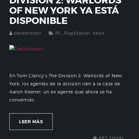
DIVISION 2: WARLORDS
OF NEW YORK YA ESTÁ
DISPONIBLE
darkmonstr
PC
,
PlayStation
,
Xbox
En Tom Clancy's The Division 2: Warlords of New
York, los agentes de la división irán a la caza de
Aaron Keener, un ex agente que ahora se ha
convertido...
LEER MÁS
887 Visitas