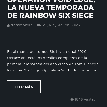
LA NUEVA TEMPORADA
DE RAINBOW SIX SIEGE
darkmonstr
PC
,
PlayStation
,
Xbox
En el marco del torneo Six Invitational 2020,
Ubisoft anunció los detalles completos de la
primera temporada del año cinco de Tom Clancy’s
Rainbow Six Siege. Operation Void Edge presenta...
LEER MÁS
1846 Visitas