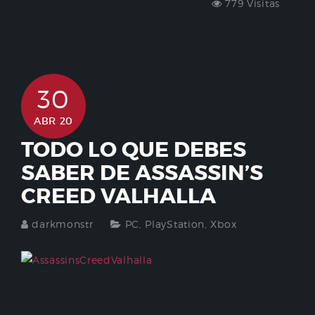
779 Visitas
30
ABR 20
TODO LO QUE DEBES
SABER DE ASSASSIN’S
CREED VALHALLA
darkmonstr
PC
,
PlayStation
,
Xbox