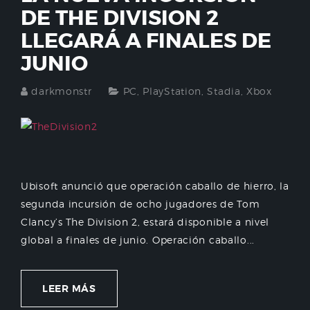
DE THE DIVISION 2
LLEGARÁ A FINALES DE
JUNIO
darkmonstr
PC
,
PlayStation
,
Stadia
,
Xbox
Ubisoft anunció que operación caballo de hierro, la
segunda incursión de ocho jugadores de Tom
Clancy’s The Division 2, estará disponible a nivel
global a finales de junio. Operación caballo...
LEER MÁS