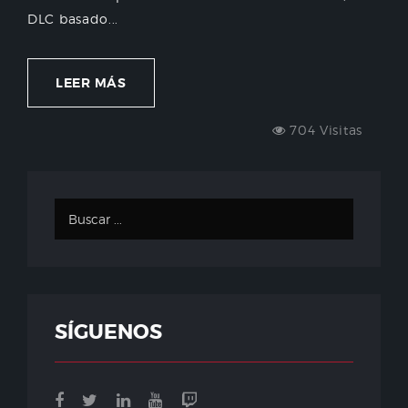
DLC basado...
LEER MÁS
704 Visitas
SÍGUENOS