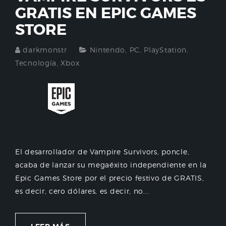
GRATIS EN EPIC GAMES
STORE
darkmonstr
Nintendo
,
PC
,
PlayStation
,
Tecnología
,
Xbox
El desarrollador de Vampire Survivors, poncle,
acaba de lanzar su megaéxito independiente en la
Epic Games Store por el precio festivo de GRATIS,
es decir, cero dólares, es decir, no...