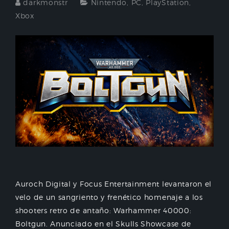
darkmonstr
Nintendo
,
PC
,
PlayStation
,
Xbox
Auroch Digital y Focus Entertainment levantaron el
velo de un sangriento y frenético homenaje a los
shooters retro de antaño: Warhammer 40000:
Boltgun. Anunciado en el Skulls Showcase de