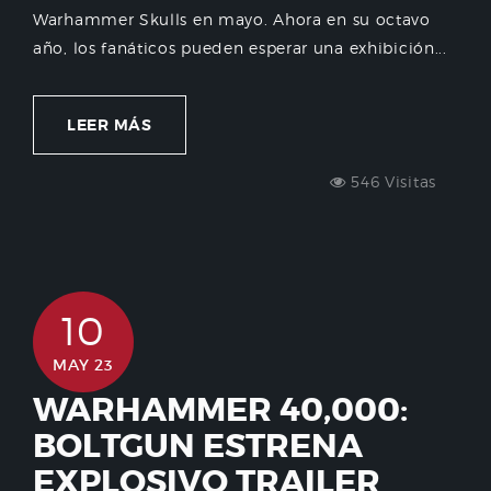
Warhammer Skulls en mayo. ​Ahora en su octavo
año, los fanáticos pueden esperar una exhibición...
LEER MÁS
546 Visitas
10
MAY 23
WARHAMMER 40,000:
BOLTGUN ESTRENA
EXPLOSIVO TRAILER