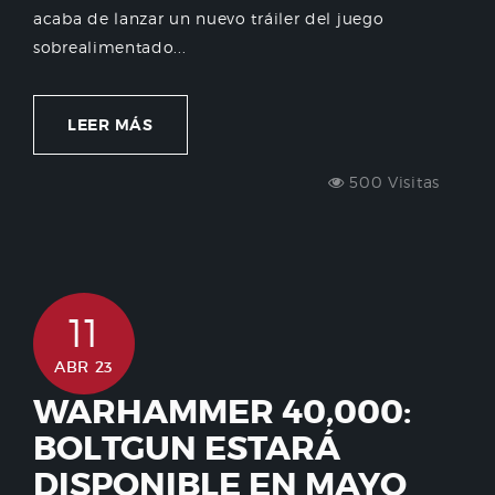
acaba de lanzar un nuevo tráiler del juego
sobrealimentado...
LEER MÁS
500 Visitas
11
ABR 23
WARHAMMER 40,000:
BOLTGUN ESTARÁ
DISPONIBLE EN MAYO