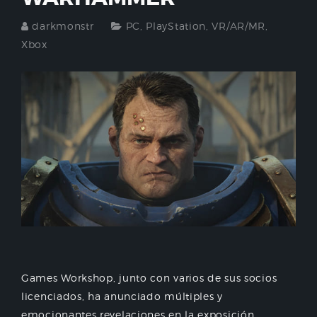
darkmonstr
PC
,
PlayStation
,
VR/AR/MR
,
Xbox
Games Workshop, junto con varios de sus socios
licenciados, ha anunciado múltiples y
emocionantes revelaciones en la exposición