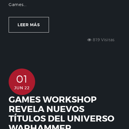
Games...
LEER MÁS
819 Visitas
01
JUN 22
GAMES WORKSHOP
REVELA NUEVOS
TÍTULOS DEL UNIVERSO
WARHAMMER