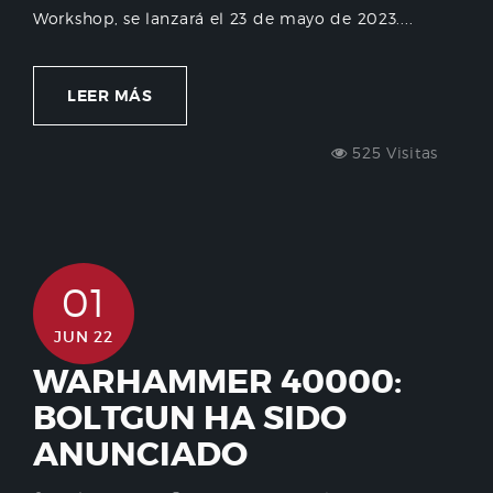
Workshop, se lanzará el 23 de mayo de 2023....
LEER MÁS
525 Visitas
01
JUN 22
WARHAMMER 40000:
BOLTGUN HA SIDO
ANUNCIADO