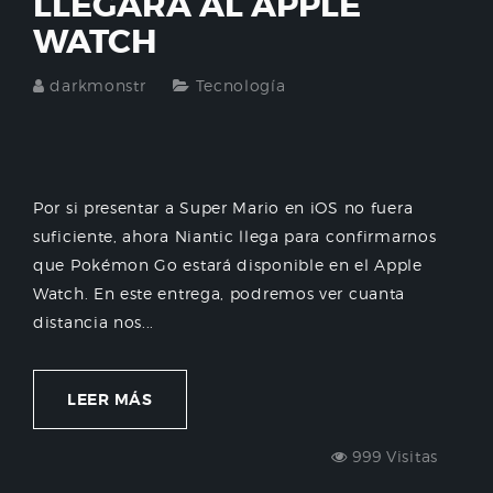
LLEGARÁ AL APPLE
WATCH
darkmonstr
Tecnología
Por si presentar a Super Mario en iOS no fuera
suficiente, ahora Niantic llega para confirmarnos
que Pokémon Go estará disponible en el Apple
Watch. En este entrega, podremos ver cuanta
distancia nos...
LEER MÁS
999 Visitas