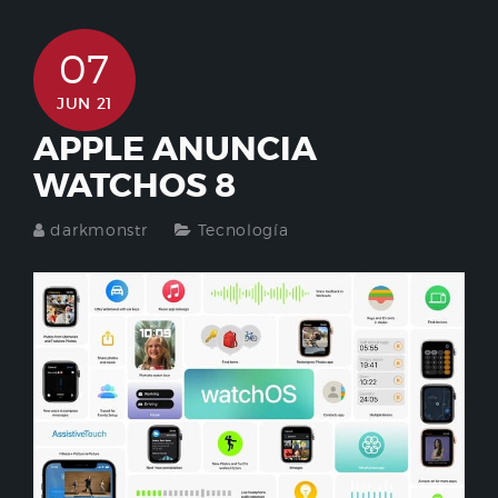
07
JUN 21
APPLE ANUNCIA
WATCHOS 8
darkmonstr
Tecnología