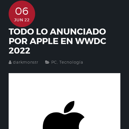
06
JUN 22
TODO LO ANUNCIADO
POR APPLE EN WWDC
2022
darkmonstr
PC
,
Tecnología