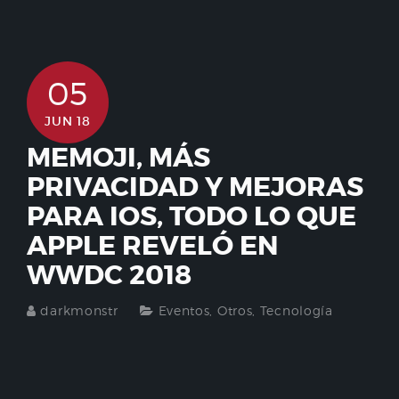
05
JUN 18
MEMOJI, MÁS
PRIVACIDAD Y MEJORAS
PARA IOS, TODO LO QUE
APPLE REVELÓ EN
WWDC 2018
darkmonstr
Eventos
,
Otros
,
Tecnología