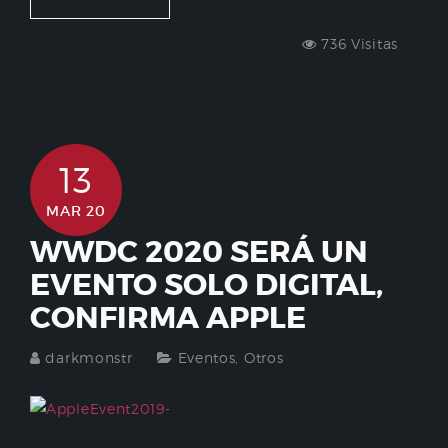
736 Visitas
13
MAR 20
WWDC 2020 SERÁ UN
EVENTO SOLO DIGITAL,
CONFIRMA APPLE
darkmonstr
Eventos
,
Otros