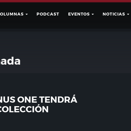
COLUMNAS
PODCAST
EVENTOS
NOTICIAS
Buscar
Usuario
mada
NUS ONE TENDRÁ
COLECCIÓN