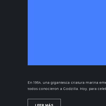
En 1954, una gigantesca criatura marina em
todos conocieron a Godzilla. Hoy, para celeb
LEER MÁS