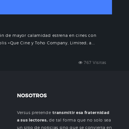
ión de mayor calamidad estrena en cines con
lis +Que Cine y Toho Company, Limited; a...
767 Visitas
NOSOTROS
Versus pretende
transmitir esa fraternidad
a sus lectores,
de tal forma que no solo sea
un sitio de noticias sino que se convierta en