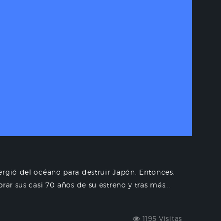
ergió del océano para destruir Japón. Entonces,
rar sus casi 70 años de su estreno y tras más...
1195 Visitas