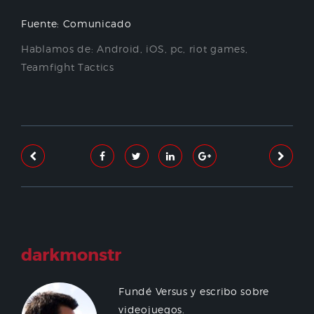
Fuente: Comunicado
Hablamos de:
Android
,
iOS
,
pc
,
riot games
,
Teamfight Tactics
darkmonstr
Fundé Versus y escribo sobre
videojuegos.