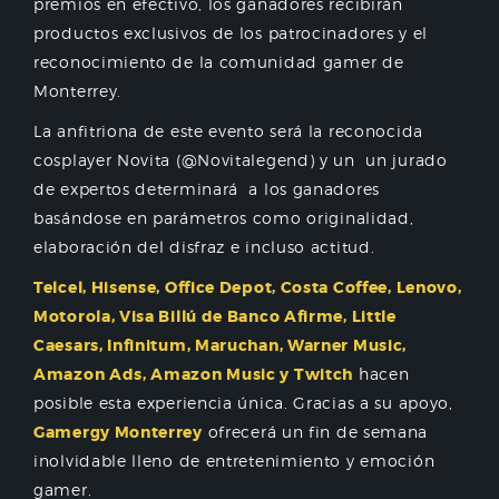
premios en efectivo, los ganadores recibirán
productos exclusivos de los patrocinadores y el
reconocimiento de la comunidad gamer de
Monterrey.
La anfitriona de este evento será la reconocida
cosplayer Novita (@Novitalegend) y un un jurado
de expertos determinará a los ganadores
basándose en parámetros como originalidad,
elaboración del disfraz e incluso actitud.
Telcel, Hisense, Office Depot, Costa Coffee, Lenovo,
Motorola, Visa Billú de Banco Afirme, Little
Caesars, Infinitum, Maruchan, Warner Music,
Amazon Ads, Amazon Music y Twitch
hacen
posible esta experiencia única. Gracias a su apoyo,
Gamergy Monterrey
ofrecerá un fin de semana
inolvidable lleno de entretenimiento y emoción
gamer.