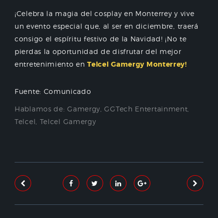
¡Celebra la magia del cosplay en Monterrey y vive
un evento especial que, al ser en diciembre, traerá
consigo el espíritu festivo de la Navidad! ¡No te
pierdas la oportunidad de disfrutar del mejor
entretenimiento en
Telcel
Gamergy
Monterrey!
Fuente: Comunicado
Hablamos de:
Gamergy
,
GGTech Entertainment
,
Telcel
,
Telcel Gamergy