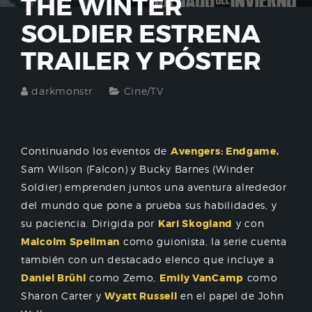
THE WINTER
SOLDIER ESTRENA
TRAILER Y PÓSTER
darkmonstr
Cine/TV
Continuando los eventos de
Avengers: Endgame,
Sam Wilson (Falcon) y Bucky Barnes (Winder
Soldier) emprenden juntos una aventura alrededor
del mundo que pone a prueba sus habilidades, y
su paciencia. Dirigida por
Kari Skogland
y con
Malcolm Spellman
como guionista, la serie cuenta
también con un destacado elenco que incluye a
Daniel Brühl
como Zemo,
Emily VanCamp
como
Sharon Carter y
Wyatt Russell
en el papel de John