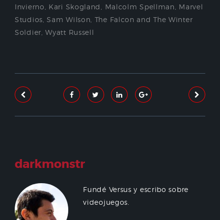
Invierno
,
Kari Skogland
,
Malcolm Spellman
,
Marvel
Studios
,
Sam Wilson
,
The Falcon and The Winter
Soldier
,
Wyatt Russell
darkmonstr
Fundé Versus y escribo sobre
videojuegos.