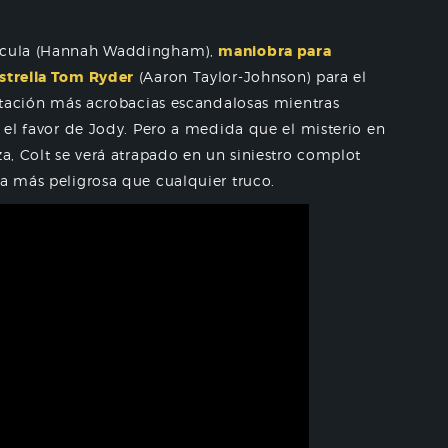
elícula (Hannah Waddingham),
maniobra para
estrella Tom Ryder
(Aaron Taylor-Johnson) para el
pretación más acrobacias escandalosas mientras
e el favor de Jody. Pero a medida que el misterio en
za, Colt se verá atrapado en un siniestro complot
da más peligrosa que cualquier truco.