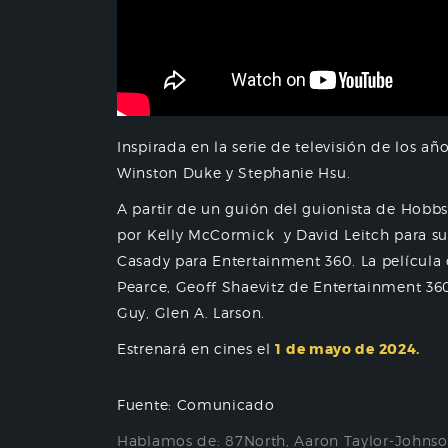
Inspirada en la serie de televisión de los añ
Winston Duke y Stephanie Hsu.
A partir de un guión del guionista de Hobb
por Kelly McCormick y David Leitch para s
Casady para Entertainment 360. La película
Pearce, Geoff Shaevitz de Entertainment 360 y
Guy, Glen A. Larson.
Estrenará en cines el
1 de mayo de 2024.
Fuente: Comunicado
Hablamos de:
87North
,
Aaron Taylor-Johns