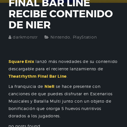
FINAL BAR LINE
RECIBE CONTENIDO
DE NIER
darkmonstr
Nintendo
,
PlayStation
Square Enix
lanzó más novedades de su contenido
descargable para el reciente lanzamiento de
Theatrhythm Final Bar Line
.
La franquicia de
NieR
se hace presente con
canciones de que puedes disfrutar en Escenarios
Musicales y Batalla Multi junto con un objeto de
bonificación que otorga 5 huevos nutritivos
dorados a los jugadores.
no posts found