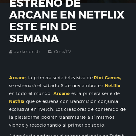
ESTRENO DE
ARCANE EN NETFLIX
ESTE FIN DE
SEMANA
darkmonstr
Cine/TV
Arcane,
la primera serie televisiva de
Riot Games,
se estrenará el sábado 6 de noviembre en
Netflix
en todo el mundo.
Arcane
es la primera serie de
Netflix
que se estrena con transmisión conjunta
exclusiva en Twitch. Los creadores de contenido de
la plataforma podrán transmitirse a sí mismos
viendo y reaccionando al primer episodio.
Además de poder ver el primer episodio en Twitch,