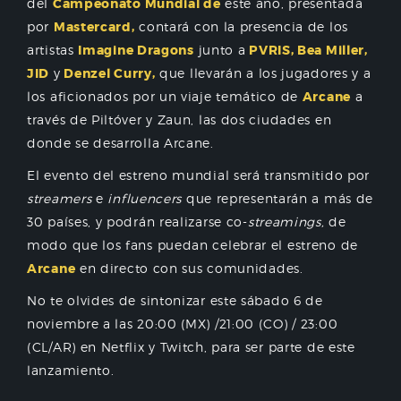
del
Campeonato Mundial de
este año, presentada
por
Mastercard,
contará con la presencia de los
artistas
Imagine Dragons
junto a
PVRIS, Bea Miller,
JID
y
Denzel Curry,
que llevarán a los jugadores y a
los aficionados por un viaje temático de
Arcane
a
través de Piltóver y Zaun, las dos ciudades en
donde se desarrolla Arcane.
El evento del estreno mundial será transmitido por
streamers
e
influencers
que representarán a más de
30 países, y podrán realizarse co-
streamings,
de
modo que los fans puedan celebrar el estreno de
Arcane
en directo con sus comunidades.
No te olvides de sintonizar este sábado 6 de
noviembre a las 20:00 (MX) /21:00 (CO) / 23:00
(CL/AR) en Netflix y Twitch, para ser parte de este
lanzamiento.