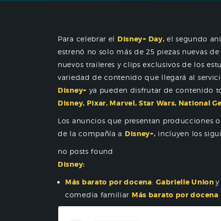
Para celebrar el
Disney+ Day,
el segundo ani
estrenó no solo más de 25 piezas nuevas de
nuevos traileres y clips exclusivos de los es
variedad de contenido que llegará al servic
Disney+
ya pueden disfrutar de contenido t
Disney, Pixar, Marvel, Star Wars, National 
Los anuncios que presentan producciones or
de la compañía a
Disney+,
incluyen los sigu
no posts found
Disney:
Más barato por docena
:
Gabrielle Union
y
comedia familiar
Más barato por docena