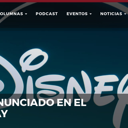
COLUMNAS
PODCAST
EVENTOS
NOTICIAS
Buscar
Usuario
NUNCIADO EN EL
AY