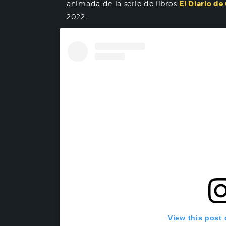
animada de la serie de libros
El Diario de
2022.
View this post