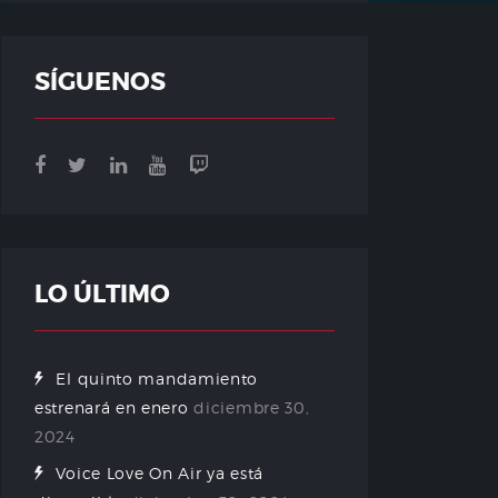
SÍGUENOS
LO ÚLTIMO
El quinto mandamiento
estrenará en enero
diciembre 30,
2024
Voice Love On Air ya está