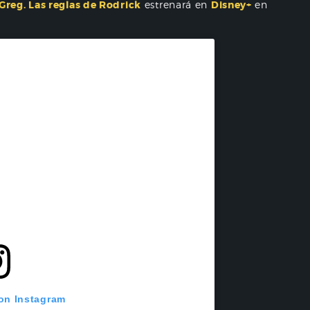
 Greg. Las reglas de Rodrick
estrenará en
Disney+
en
 on Instagram