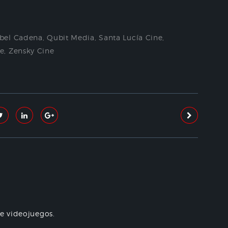
bel Cadena
,
Qubit Media
,
Santa Lucía Cine
,
e
,
Zensky Cine
re videojuegos.