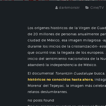
darkmonstr
Cine/TV
Los orígenes históricos de la Virgen de Gu
de 20 millones de personas anualmente para
ciudad de México, esa imagen milagrosa -a
durante los inicios de la cristianización- es
que ocurrió tras la llegada de los europeos.
inicio del sentimiento nacionalista de la Nu
abanderó la independencia de México.
El documental
Tonantzin Guadalupe
busca
históricos no conocidos hasta ahora,
indagar
Morena’ del Tepeyac, la imagen más celebra
relatos deslumbrantes.
no posts found