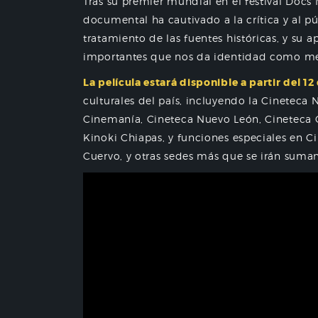
Tras su premier mundial en el festival Docs 
documental ha cautivado a la crítica y al p
tratamiento de las fuentes históricas, y su a
importantes que nos da identidad como me
La película estará disponible a partir del 1
culturales del país, incluyendo la Cineteca 
Cinemanía, Cineteca Nuevo León, Cineteca Q
Kinoki Chiapas, y funciones especiales en C
Cuervo, y otras sedes más que se irán suma