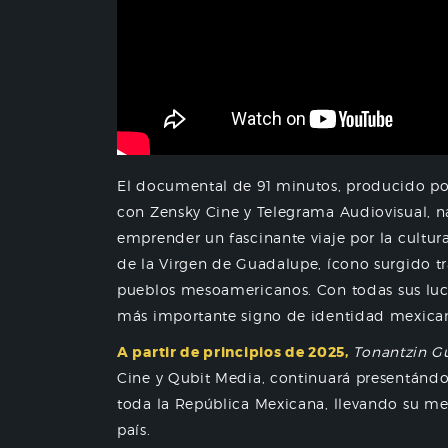
El documental de 91 minutos, producido po
con Zensky Cine y Telegrama Audiovisual, na
emprender un fascinante viaje por la cultur
de la Virgen de Guadalupe, ícono surgido t
pueblos mesoamericanos. Con todas sus luce
más importante signo de identidad mexica
A partir de principios de 2025,
Tonantzin G
Cine y Qubit Media, continuará presentándos
toda la República Mexicana, llevando su me
país.