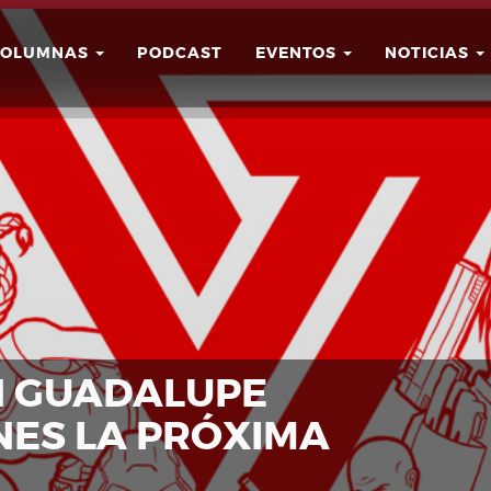
COLUMNAS
PODCAST
EVENTOS
NOTICIAS
Buscar
Usuario
N GUADALUPE
INES LA PRÓXIMA