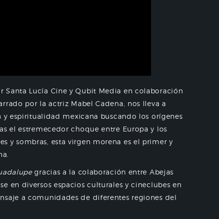
r Santa Lucía Cine y Qubit Media en colaboración
rrado por la actriz Mabel Cadena, nos lleva a
a y espiritualidad mexicana buscando los orígenes
ras el estremecedor choque entre Europa y los
s y sombras, esta virgen morena es el primer y
na.
uadalupe
gracias a la colaboración entre Abejas
e en diversos espacios culturales y cineclubes en
nsaje a comunidades de diferentes regiones del