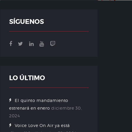
SÍGUENOS
LO ÚLTIMO
El quinto mandamiento
estrenará en enero
diciembre 30,
2024
Voice Love On Air ya está