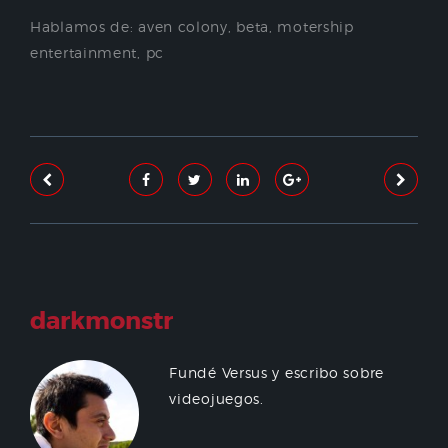
Hablamos de:
aven colony
,
beta
,
motership
entertainment
,
pc
darkmonstr
Fundé Versus y escribo sobre
videojuegos.