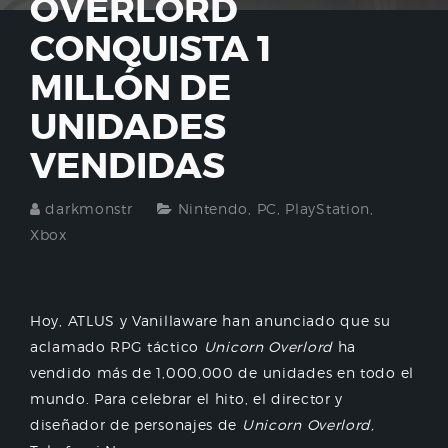
OVERLORD
CONQUISTA 1
MILLÓN DE
UNIDADES
VENDIDAS
darkmonstr
Nintendo
,
PC
,
PlayStation
,
Xbox
Hoy, ATLUS y Vanillaware han anunciado que su
aclamado RPG táctico
Unicorn Overlord
ha
vendido más de 1,000,000 de unidades en todo el
mundo. Para celebrar el hito, el director y
diseñador de personajes de
Unicorn Overlord,