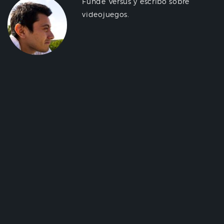
Fundé Versus y escribo sobre
videojuegos.