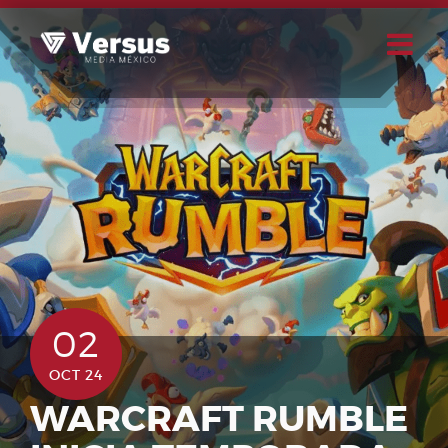
Skip
to
content
Buscar
Usuario
02
OCT 24
WARCRAFT RUMBLE