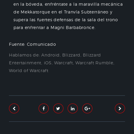
en la bóveda, enfréntate a la maravilla mecánica
de Mekkatorque en el Tranvía Subterráneo y
supera las fuertes defensas de la sala del trono
para enfrentar a Magni Barbabronce.
Fuente: Comunicado
Hablamos de:
Android
,
Blizzard
,
Blizzard
Entertainment
,
iOS
,
Warcraft
,
Warcraft Rumble
,
World of Warcraft