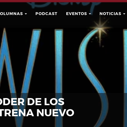
COLUMNAS
PODCAST
EVENTOS
NOTICIAS
Buscar
Usuario
ODER DE LOS
STRENA NUEVO