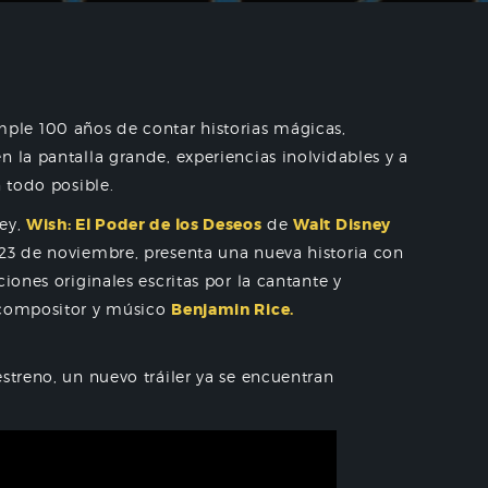
ple 100 años de contar historias mágicas,
 la pantalla grande, experiencias inolvidables y a
n todo posible.
ney,
Wish: El Poder de los Deseos
de
Walt Disney
 23 de noviembre, presenta una nueva historia con
iones originales escritas por la cantante y
 compositor y músico
Benjamin Rice.
streno, un nuevo tráiler ya se encuentran