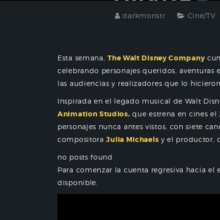
darkmonstr
Cine/TV
Esta semana,
The Walt Disney Company
cum
celebrando personajes queridos, aventuras en
las audiencias y realizadores que lo hiciero
Inspirada en el legado musical de Walt Dis
Animation Studios,
que estrena en cines el
personajes nunca antes vistos, con siete canc
compositora
Julia Michaels
y el productor,
no posts found
Para comenzar la cuenta regresiva hacia el e
disponible.