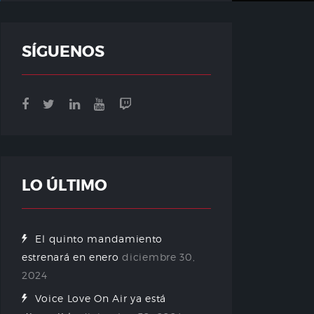
SÍGUENOS
LO ÚLTIMO
El quinto mandamiento
estrenará en enero
diciembre 30,
2024
Voice Love On Air ya está