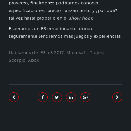
proyecto, finalmente podríamos conocer
especificaciones, precio, lanzamiento y ¿por qué?
tal vez hasta probarlo en el
show floor
.
Esperamos un E3 emocionante, donde
seguramente tendremos más juegos y experiencias.
Hablamos de:
E3
,
e3 2017
,
Microsoft
,
Project
Scorpio
,
Xbox