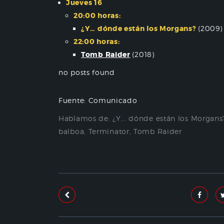
Jueves 16
20:00 horas:
¿Y… dónde están los Morgans?
(2009)
22:00 horas:
Tomb Raider
(2018)
no posts found
Fuente: Comunicado
Hablamos de:
¿Y... dónde están los Morgans
balboa
,
Terminator
,
Tomb Raider