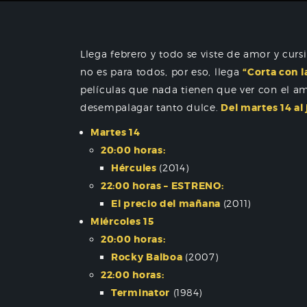
Llega febrero y todo se viste de amor y cur
no es para todos, por eso, llega
“Corta con l
películas que nada tienen que ver con el a
desempalagar tanto dulce.
Del martes 14 al 
Martes 14
20:00 horas:
Hércules
(2014)
22:00 horas – ESTRENO:
El precio del mañana
(2011)
Miércoles 15
20:00 horas:
Rocky Balboa
(2007)
22:00 horas:
Terminator
(1984)