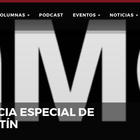
COLUMNAS
PODCAST
EVENTOS
NOTICIAS
Buscar
Usuario
IA ESPECIAL DE
TÍN