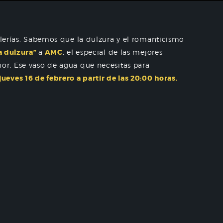
silerías. Sabemos que la dulzura y el romanticismo
a dulzura”
a
AMC
, el especial de las mejores
mor. Ese vaso de agua que necesitas para
jueves 16 de febrero a partir de las 20:00 horas.