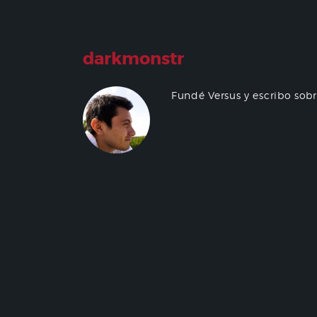
darkmonstr
Fundé Versus y escribo sob