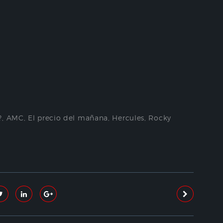
?
,
AMC
,
El precio del mañana
,
Hercules
,
Rocky