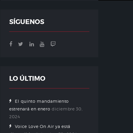
SÍGUENOS
LO ÚLTIMO
El quinto mandamiento
estrenará en enero
diciembre 30,
2024
Voice Love On Air ya está