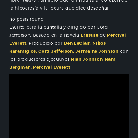
la hipocresía y la locura que dice desdeñar.
no posts found
Escrito para la pantalla y dirigido por Cord
Jefferson. Basado en la novela
Erasure
de
Percival
Everett.
Producido por
Ben LeClair, Nikos
Karamigios, Cord Jefferson, Jermaine Johnson
con
los productores ejecutivos
Rian Johnson, Ram
Bergman, Percival Everett
.