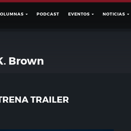
COLUMNAS
PODCAST
EVENTOS
NOTICIAS
Buscar
Usuario
K. Brown
TRENA TRAILER