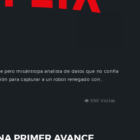
nte pero misántropa analista de datos que no confía
isión para capturar a un robot renegado con...
590 Visitas
NA PRIMER AVANCE