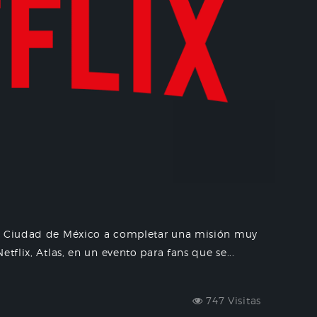
 a Ciudad de México a completar una misión muy
tflix, Atlas, en un evento para fans que se...
747 Visitas