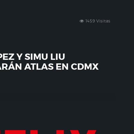
1459 Visitas
EZ Y SIMU LIU
RÁN ATLAS EN CDMX