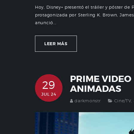
Hoy, Disney+ presentó el tráiler y póster d
protagonizada por Sterling K. Brown, James
anunció...
LEER MÁS
PRIME VIDEO
29
ANIMADAS
JUL 24
darkmonstr
Cine/TV
,