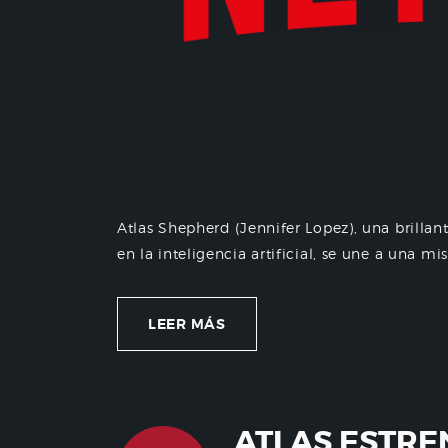
Atlas Shepherd (Jennifer Lopez), una brilla
en la inteligencia artificial, se une a una m
LEER MÁS
ATLAS ESTRE