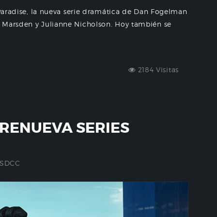
e Paradise, la nueva serie dramática de Dan Fogelman
 Marsden y Julianne Nicholson. Hoy también se
2184 Visitas
 RENUEVA SERIES
SDCC