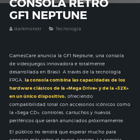
CONSOLA RETRO
GF1 NEPTUNE
darkmonstr
Tecnología
GamesCare anuncia la GF1 Neptune, una consola
de videojuegos innovadora e totalmente
desarrollada en Brasil. A través de la tecnología
FPGA,
la consola combina las capacidades de los
hardware clásicos de la «Mega Drive» y de la «32X»
en un único dispositivo,
ofreciendo
compatibilidad total con accesorios icónicos como
la «Sega CD», controles, cartuchos y nuevos
periféricos que serán anunciados próximamente.
El público no tendrá que esperar mucho para
conocer más sobre el nuevo aparato. La consola