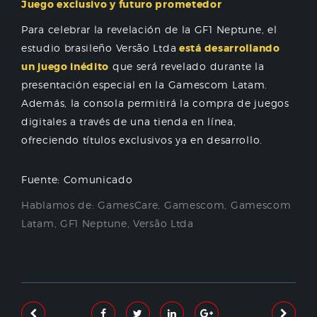
Juego exclusivo y futuro prometedor
Para celebrar la revelación de la GF1 Neptune, el
estudio brasileño Versão Ltda
está desarrollando
un juego inédito
que será revelado durante la
presentación especial en la Gamescom Latam.
Además, la consola permitirá la compra de juegos
digitales a través de una tienda en línea,
ofreciendo títulos exclusivos ya en desarrollo.
Fuente: Comunicado
Hablamos de:
GamesCare
,
Gamescom
,
Gamescom
Latam
,
GF1 Neptune
,
Versão Ltda