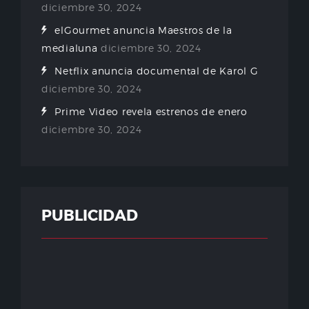
diciembre 30, 2024
elGourmet anuncia Maestros de la
medialuna
diciembre 30, 2024
Netflix anuncia documental de Karol G
diciembre 30, 2024
Prime Video revela estrenos de enero
diciembre 30, 2024
PUBLICIDAD