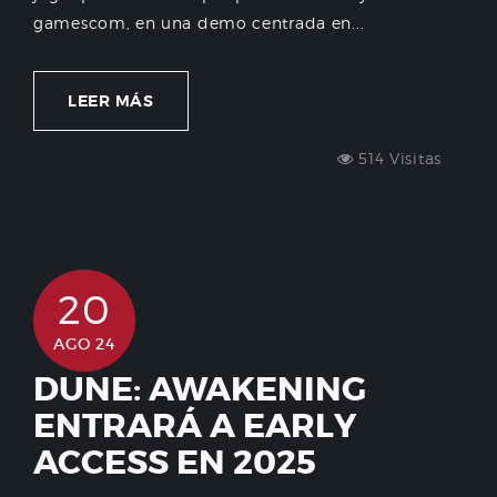
gamescom, en una demo centrada en...
LEER MÁS
514 Visitas
20
AGO 24
DUNE: AWAKENING
ENTRARÁ A EARLY
ACCESS EN 2025