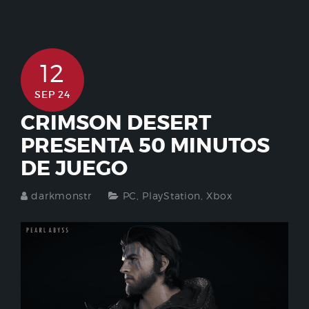
12
SEP 24
CRIMSON DESERT
PRESENTA 50 MINUTOS
DE JUEGO
darkmonstr
PC
,
PlayStation
,
Xbox