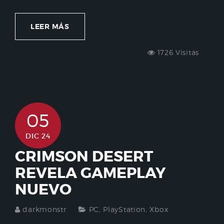
LEER MÁS
1726 Visitas
05
DIC 24
CRIMSON DESERT
REVELA GAMEPLAY
NUEVO
darkmonstr
PC
,
PlayStation
,
Xbox