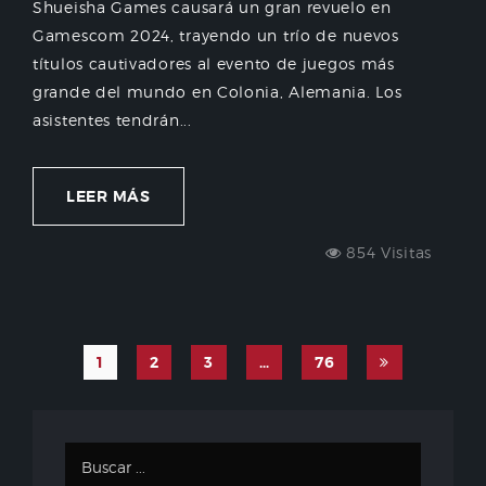
Shueisha Games causará un gran revuelo en
Gamescom 2024, trayendo un trío de nuevos
títulos cautivadores al evento de juegos más
grande del mundo en Colonia, Alemania. Los
asistentes tendrán...
LEER MÁS
854 Visitas
1
2
3
…
76