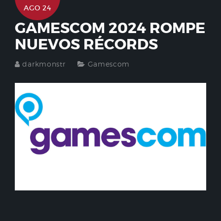
AGO 24
GAMESCOM 2024 ROMPE
NUEVOS RÉCORDS
darkmonstr
Gamescom