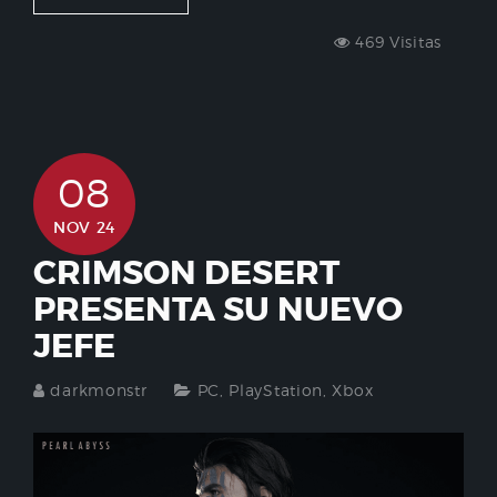
469 Visitas
08
NOV 24
CRIMSON DESERT
PRESENTA SU NUEVO
JEFE
darkmonstr
PC
,
PlayStation
,
Xbox