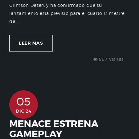
Crimson Desert y ha confirmado que su
lanzamiento está previsto para el cuarto trimestre
de...
LEER MÁS
587 Visitas
05
DIC 24
MENACE ESTRENA
GAMEPLAY