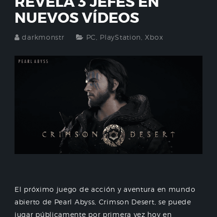
REVELA 3 JEFES EN
NUEVOS VÍDEOS
darkmonstr
PC
,
PlayStation
,
Xbox
El próximo juego de acción y aventura en mundo
abierto de Pearl Abyss, Crimson Desert, se puede
jugar públicamente por primera vez hoy en