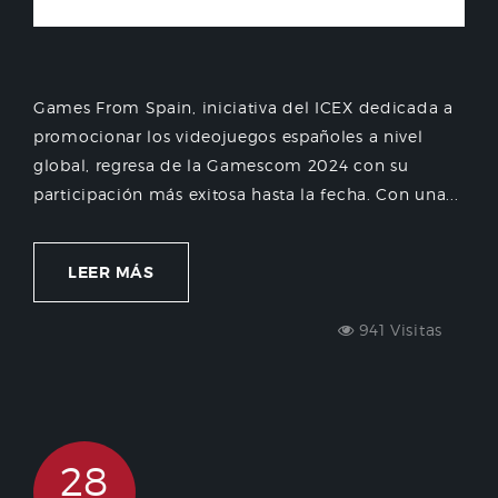
Games From Spain, iniciativa del ICEX dedicada a
promocionar los videojuegos españoles a nivel
global, regresa de la Gamescom 2024 con su
participación más exitosa hasta la fecha. Con una...
LEER MÁS
941 Visitas
28