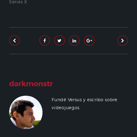
Series X
darkmonstr
Fundé Versus y escribo sobre
videojuegos.