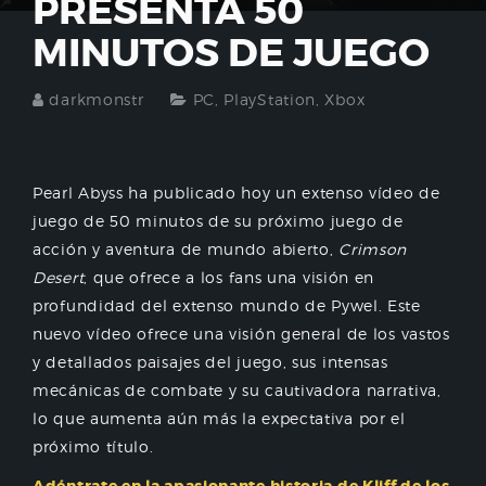
PRESENTA 50
MINUTOS DE JUEGO
darkmonstr
PC
,
PlayStation
,
Xbox
Pearl Abyss ha publicado hoy un extenso vídeo de
juego de 50 minutos de su próximo juego de
acción y aventura de mundo abierto,
Crimson
Desert
, que ofrece a los fans una visión en
profundidad del extenso mundo de Pywel. Este
nuevo vídeo ofrece una visión general de los vastos
y detallados paisajes del juego, sus intensas
mecánicas de combate y su cautivadora narrativa,
lo que aumenta aún más la expectativa por el
próximo título.