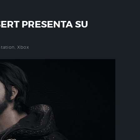
ERT PRESENTA SU
Station
,
Xbox