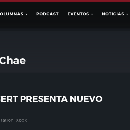
COLUMNAS
PODCAST
EVENTOS
NOTICIAS
Buscar
Usuario
 Chae
SERT PRESENTA NUEVO
Station
,
Xbox