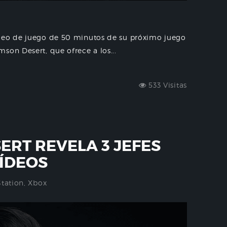
ídeo de juego de 50 minutos de su próximo juego
son Desert, que ofrece a los...
533 Visitas
ERT REVELA 3 JEFES
ÍDEOS
Station
,
Xbox