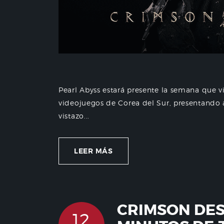
Pearl Abyss estará presente la semana que v
videojuegos de Corea del Sur, presentando
vistazo...
LEER MÁS
CRIMSON DES
12