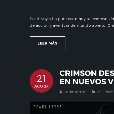
Pearl Abyss ha publicado hoy un extenso v
de acción y aventura de mundo abierto, Crim
LEER MÁS
CRIMSON DES
21
EN NUEVOS V
AGO 24
darkmonstr
PC
,
Play