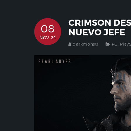
CRIMSON DES
08
NUEVO JEFE
NOV 24
darkmonstr
PC
,
Play