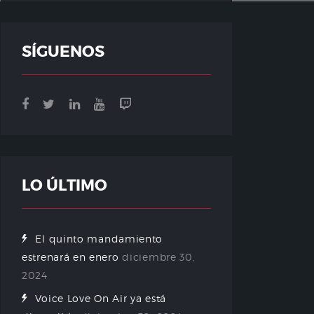
SÍGUENOS
LO ÚLTIMO
El quinto mandamiento
estrenará en enero
diciembre 30,
2024
Voice Love On Air ya está