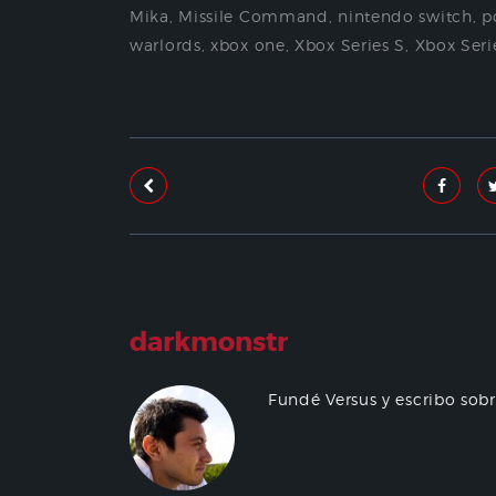
Mika
,
Missile Command
,
nintendo switch
,
p
warlords
,
xbox one
,
Xbox Series S
,
Xbox Seri
darkmonstr
Fundé Versus y escribo sob