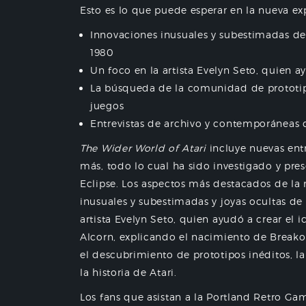
Esto es lo que puede esperar en la nueva e
Innovaciones inusuales y subestimadas de
1980
Un foco en la artista Evelyn Seto, quien a
La búsqueda de la comunidad de prototipos
juegos
Entrevistas de archivo y contemporáneas 
The Wider World of Atari
incluye nuevas entr
más, todo lo cual ha sido investigado y pres
Eclipse. Los aspectos más destacados de la
inusuales y subestimadas y joyas ocultas de
artista Evelyn Seto, quien ayudó a crear el i
Alcorn, explicando el nacimiento de Breakou
el descubrimiento de prototipos inéditos, la
la historia de Atari.
Los fans que asistan a la Portland Retro G