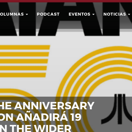
COLUMNAS
PODCAST
EVENTOS
NOTICIAS
Buscar
Usuario
THE ANNIVERSARY
ON AÑADIRÁ 19
N THE WIDER