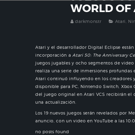
WORLD OF 
darkmonstr
Atari
,
Ni
Atari y el desarrollador Digital Eclipse es
incorporación a
Atari 50: The Anniversary Ce
juegos jugables y ocho segmentos de video
realiza una serie de inmersiones profundas 
Atari continuó influyendo en los creadores y
disponible para PC, Nintendo Switch, Xbox On
del juego original en Atari VCS recibirán e
una actualización.
Los 19 nuevos juegos serán revelados por Me
anuncio, con un video en YouTube a las 10:0
no posts found