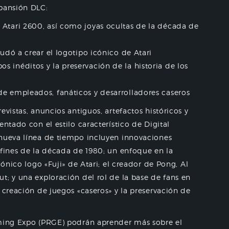
xpansión DLC:
 Atari 2600, así como joyas ocultas de la década de
yudó a crear el logotipo icónico de Atari
 inéditos y la preservación de la historia de los
de empleados, fanáticos y desarrolladores caseros
evistas, anuncios antiguos, artefactos históricos y
entado con el estilo característico de Digital
 nueva línea de tiempo incluyen innovaciones
 fines de la década de 1980; un enfoque en la
cónico logo «Fuji» de Atari; el creador de Pong, Al
t; y una exploración del rol de la base de fans en
 creación de juegos «caseros» y la preservación de
aming Expo (PRGE) podrán aprender más sobre el