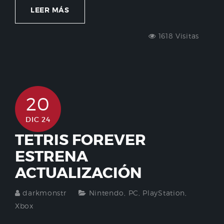
LEER MÁS
1618 Visitas
20
DIC 24
TETRIS FOREVER
ESTRENA
ACTUALIZACIÓN
darkmonstr
Nintendo
,
PC
,
PlayStation
,
Xbox