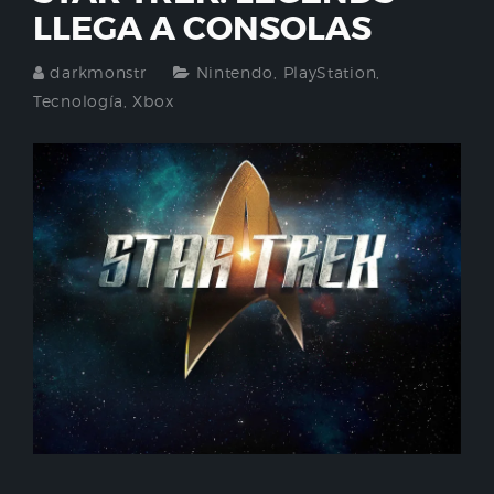
LLEGA A CONSOLAS
darkmonstr
Nintendo
,
PlayStation
,
Tecnología
,
Xbox