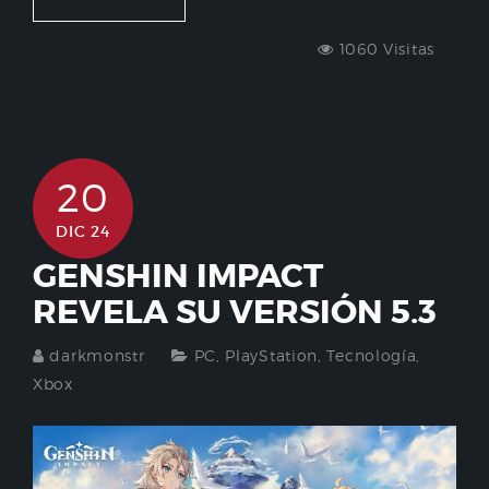
1060 Visitas
20
DIC 24
GENSHIN IMPACT
REVELA SU VERSIÓN 5.3
darkmonstr
PC
,
PlayStation
,
Tecnología
,
Xbox