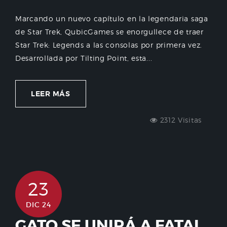
Marcando un nuevo capítulo en la legendaria saga
de Star Trek, QubicGames se enorgullece de traer
Star Trek: Legends a las consolas por primera vez.
Desarrollada por Tilting Point, esta...
LEER MÁS
2312 Visitas
23
DIC 24
GATO SE UNIRÁ A FATAL