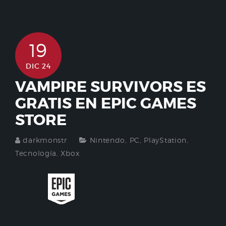
19
DIC 24
VAMPIRE SURVIVORS ES
GRATIS EN EPIC GAMES
STORE
darkmonstr
Nintendo
,
PC
,
PlayStation
,
Tecnología
,
Xbox