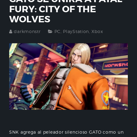
FURY: CITY OF THE
WOLVES
darkmonstr
PC
,
PlayStation
,
Xbox
SNK agrega al peleador silencioso GATO como un