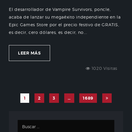
El desarrollador de Vampire Survivors, poncle,
acaba de lanzar su megaéxito independiente en la
Epic Games Store por el precio festivo de GRATIS,
es decir, cero dólares, es decir, no...
LEER MÁS
1020 Visitas
1
2
3
…
1689