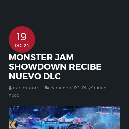
19
DIC 24
MONSTER JAM
SHOWDOWN RECIBE
NUEVO DLC
darkmonstr
Nintendo
,
PC
,
PlayStation
,
Xbox