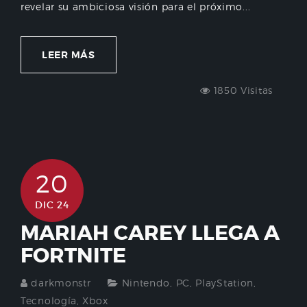
revelar su ambiciosa visión para el próximo...
LEER MÁS
1850 Visitas
20
DIC 24
MARIAH CAREY LLEGA A
FORTNITE
darkmonstr
Nintendo
,
PC
,
PlayStation
,
Tecnología
,
Xbox