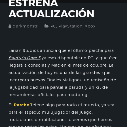
ESTRENA
ACTUALIZACIÓN
darkmonstr
PC
,
PlayStation
,
Xbox
Larian Studios anuncia que el último parche para
Baldur’s Gate 3
ya está disponible en PC, y que éste
llegará a consolas y Mac en el mes de octubre. La
actualización de hoy es una de las grandes, que
incorpora nuevos Finales Malignos, un rediseño de
la jugabilidad para pantalla partida y un kit de
herramientas oficiales para modding.
El
Parche 7
tiene algo para todo el mundo, ya sea
para el aspecto multijugador del juego,
mutaciones o mutilaciones, creemos que hemos
tocado todos los palos. Algunos de los añadidos