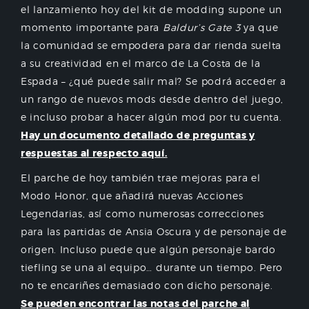
el lanzamiento hoy del kit de modding supone un
momento importante para
Baldur’s Gate 3
ya que
la comunidad se empodera para dar rienda suelta
a su creatividad en el marco de La Costa de la
Espada – ¿qué puede salir mal? Se podrá acceder a
un rango de nuevos mods desde dentro del juego,
e incluso probar a hacer algún mod por tu cuenta.
Hay un documento detallado de preguntas y
respuestas al respecto aquí.
El parche de hoy también trae mejoras para el
Modo Honor, que añadirá nuevas Acciones
Legendarias, así como numerosas correcciones
para las partidas de Ansia Oscura y de personaje de
origen. Incluso puede que algún personaje bardo
tiefling se una al equipo… durante un tiempo. Pero
no te encariñes demasiado con dicho personaje.
Se pueden encontrar las notas del parche al