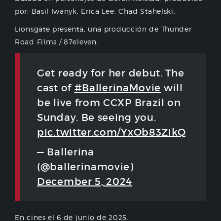
por: Basil Iwanyk, Erica Lee, Chad Stahelski.
Lionsgate presenta, una producción de Thunder
Road Films / 87eleven.
Get ready for her debut. The
cast of
#BallerinaMovie
will
be live from CCXP Brazil on
Sunday. Be seeing you.
pic.twitter.com/YxOb83ZikQ
— Ballerina
(@ballerinamovie)
December 5, 2024
En cines el 6 de junio de 2025.