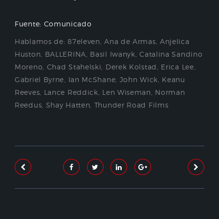
Fuente: Comunicado
Hablamos de:
87eleven
,
Ana de Armas
,
Anjelica
Huston
,
BALLERINA
,
Basil Iwanyk
,
Catalina Sandino
Moreno
,
Chad Stahelski
,
Derek Kolstad
,
Erica Lee
,
Gabriel Byrne
,
Ian McShane
,
John Wick
,
Keanu
Reeves
,
Lance Reddick
,
Len Wiseman
,
Norman
Reedus
,
Shay Hatten
,
Thunder Road Films