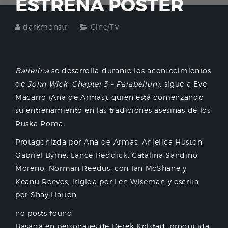
ESTRENA PÓSTER
darkmonstr
Cine/TV
Ballerina
se desarrolla durante los acontecimientos
de
John Wick: Chapter 3 – Parabellum
, sigue a Eve
Macarro (Ana de Armas), quien está comenzando
su entrenamiento en las tradiciones asesinas de los
Ruska Roma.
Protagonizda por Ana de Armas, Anjelica Huston,
Gabriel Byrne, Lance Reddick, Catalina Sandino
Moreno, Norman Reedus, con Ian McShane y
Keanu Reeves, irigida por Len Wiseman y escrita
por Shay Hatten.
no posts found
Basada en personajes de Derek Kolstad, producida