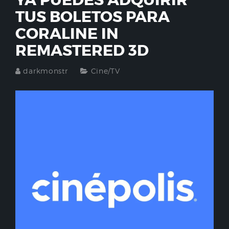
YA PUEDES ADQUIRIR
TUS BOLETOS PARA
CORALINE IN
REMASTERED 3D
darkmonstr
Cine/TV