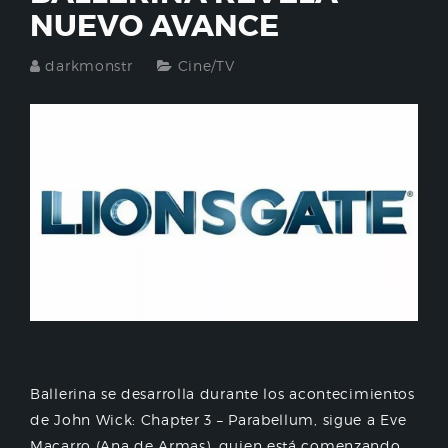
NUEVO AVANCE
darkmonstr
Cine/TV
Ballerina se desarrolla durante los acontecimientos
de John Wick: Chapter 3 – Parabellum, sigue a Eve
Macarro (Ana de Armas), quien está comenzando