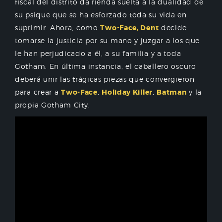
fiscal del distrito da rienda suelta a la dualidad de
su psique que se ha esforzado toda su vida en
suprimir. Ahora, como
Two-Face, Dent
decide
tomarse la justicia por su mano y juzgar a los que
le han perjudicado a él, a su familia y a toda
Gotham. En última instancia, el caballero oscuro
deberá unir las trágicas piezas que convergieron
para crear a
Two-Face
,
Holiday Killer
,
Batman
y la
propia Gotham City.