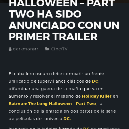
HALLOWEEN – PART
TWO HA SIDO
ANUNCIADO CON UN
PRIMER TRAILER
darkmonstr
Cine/TV
El caballero oscuro debe combatir un frente
unificado de supervillanos clásicos de
DC,
difuminar una guerra de la mafia que va en
aumento y resolver el misterio de
Holiday Killer
en
Batman: The Long Halloween – Part Two
, la
conclusión de la entrada en dos partes de la serie
de películas del universo
DC.
Inspirada en la icónica historia de
de mediados