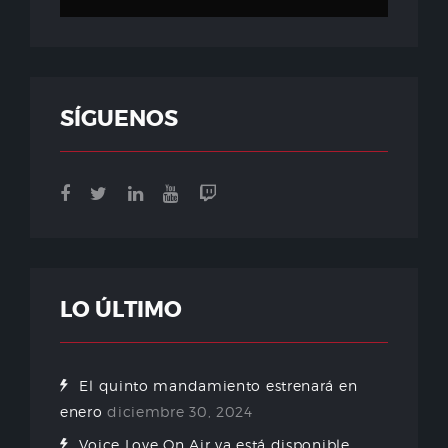
SÍGUENOS
LO ÚLTIMO
El quinto mandamiento estrenará en
enero
diciembre 30, 2024
Voice Love On Air ya está disponible