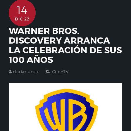
14
DIC 22
WARNER BROS.
DISCOVERY ARRANCA
LA CELEBRACIÓN DE SUS
100 AÑOS
darkmonstr
Cine/TV