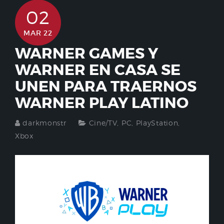
02
MAR 22
WARNER GAMES Y
WARNER EN CASA SE
UNEN PARA TRAERNOS
WARNER PLAY LATINO
darkmonstr
Cine/TV
,
PC
,
PlayStation
,
Xbox