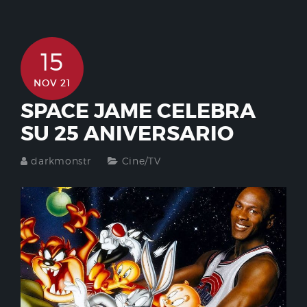
15
NOV 21
SPACE JAME CELEBRA
SU 25 ANIVERSARIO
darkmonstr
Cine/TV