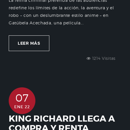
La felina criminal preferida de las audiencias
redefine los límites de la acción, la aventura y el
robo – con un deslumbrante estilo anime – en
Gatúbela Acechada, una película...
LEER MÁS
1214 Visitas
07
ENE 22
KING RICHARD LLEGA A
COMPRA Y RENTA