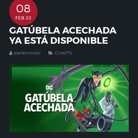
08
FEB 22
GATÚBELA ACECHADA
YA ESTÁ DISPONIBLE
darkmonstr
Cine/TV