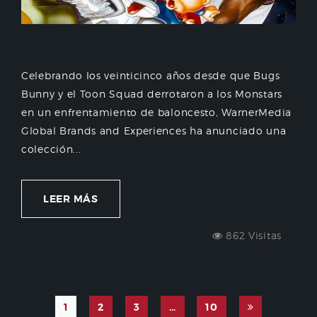
Celebrando los veinticinco años desde que Bugs
Bunny y el Toon Squad derrotaron a los Monstars
en un enfrentamiento de baloncesto, WarnerMedia
Global Brands and Experiences ha anunciado una
colección...
LEER MÁS
862 Visitas
1
2
3
…
10