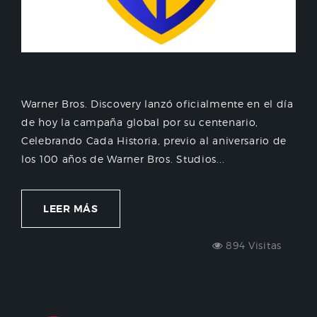
Warner Bros. Discovery lanzó oficialmente en el día
de hoy la campaña global por su centenario,
Celebrando Cada Historia, previo al aniversario de
los 100 años de Warner Bros. Studios...
LEER MÁS
894 Visitas