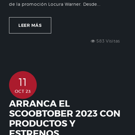
de la promoción Locura Warner. Desde...
LEER MÁS
583 Visitas
11
OCT 23
ARRANCA EL
SCOOBTOBER 2023 CON
PRODUCTOS Y
ESTRENOS