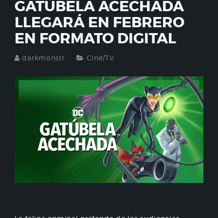
GATÚBELA ACECHADA
LLEGARÁ EN FEBRERO
EN FORMATO DIGITAL
darkmonstr
Cine/TV