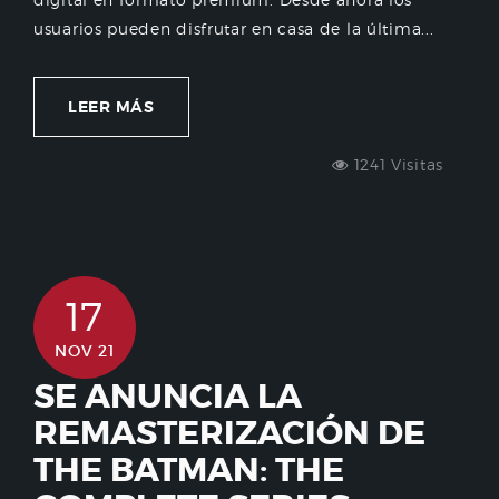
usuarios pueden disfrutar en casa de la última...
LEER MÁS
1241 Visitas
17
NOV 21
SE ANUNCIA LA
REMASTERIZACIÓN DE
THE BATMAN: THE