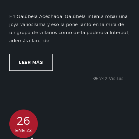
En Gatúbela Acechada, Gatúbela intenta robar una
joya valiosísima y eso la pone tanto en la mira de
un grupo de villanos como de la poderosa Interpol,
además claro, de...
LEER MÁS
742 Visitas
26
ENE 22