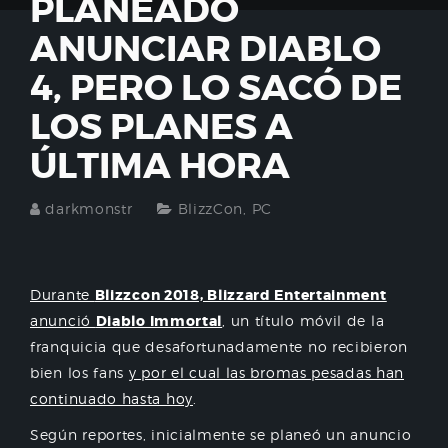
PLANEADO
ANUNCIAR DIABLO
4, PERO LO SACÓ DE
LOS PLANES A
ÚLTIMA HORA
darkmonstr
BlizzCon
,
PC
Durante
Blizzcon 2018, Blizzard Entertainment
anunció
Diablo Immortal
, un título móvil de la
franquicia que desafortunadamente no recibieron
bien los fans
y por el cual las bromas pesadas han
continuado hasta hoy
.
Según reportes, inicialmente se planeó un anuncio