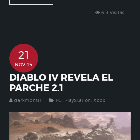
613 Visitas
21
NOV 24
DIABLO IV REVELA EL
PARCHE 2.1
darkmonstr
PC
,
PlayStation
,
Xbox