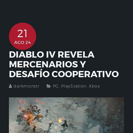
21
AGO 24
DIABLO IV REVELA
MERCENARIOS Y
DESAFÍO COOPERATIVO
darkmonstr
PC
,
PlayStation
,
Xbox