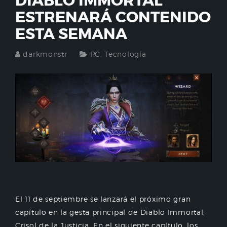
DIABLO IMMORTAL
ESTRENARÁ CONTENIDO
ESTA SEMANA
darkmonstr
PC
,
Tecnología
El 11 de septiembre se lanzará el próximo gran
capítulo en la gesta principal de Diablo Immortal,
Crisol de la Justicia. En el siguiente capítulo, los