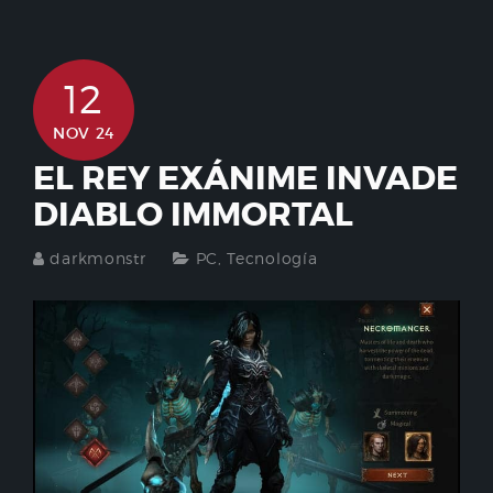
12
NOV 24
EL REY EXÁNIME INVADE
DIABLO IMMORTAL
darkmonstr
PC
,
Tecnología