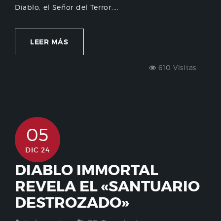
Diablo, el Señor del Terror....
LEER MÁS
610 Visitas
05
DIC 24
DIABLO IMMORTAL
REVELA EL «SANTUARIO
DESTROZADO»