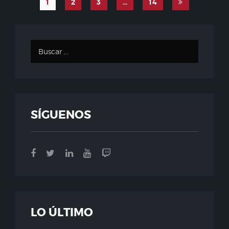
1
2
3
…
14
SÍGUENOS
LO ÚLTIMO