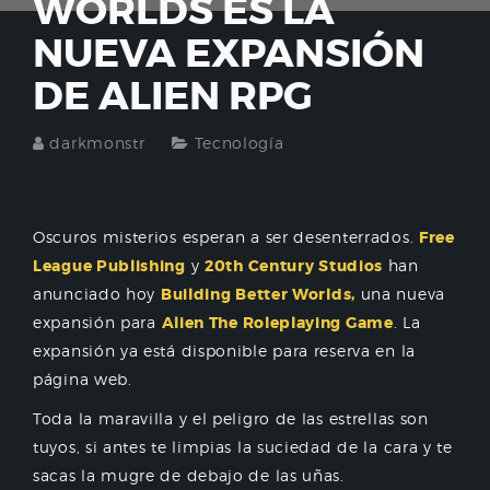
WORLDS ES LA
NUEVA EXPANSIÓN
DE ALIEN RPG
darkmonstr
Tecnología
Oscuros misterios esperan a ser desenterrados.
Free
League Publishing
y
20th Century Studios
han
anunciado hoy
Building Better Worlds,
una nueva
expansión para
Alien The Roleplaying Game
. La
expansión ya está disponible para reserva en la
página web.
Toda la maravilla y el peligro de las estrellas son
tuyos, si antes te limpias la suciedad de la cara y te
sacas la mugre de debajo de las uñas.