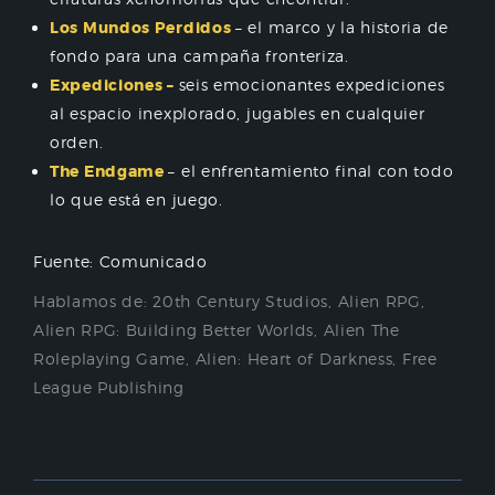
Los
Mundos
Perdidos
–
el
marco
y
la
historia
de
fondo
para
una
campaña
fronteriza
.
Expediciones
–
seis
emocionantes
expediciones
al
espacio
inexplorado
,
jugables
en
cualquier
orden
.
The
Endgame
–
el
enfrentamiento
final
con
todo
lo
que
está
en
juego
.
Fuente: Comunicado
Hablamos de:
20th Century Studios
,
Alien RPG
,
Alien RPG: Building Better Worlds
,
Alien The
Roleplaying Game
,
Alien: Heart of Darkness
,
Free
League Publishing