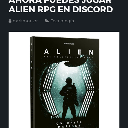
AHORA PUEDES JUGAR
ALIEN RPG EN DISCORD
darkmonstr
Tecnología