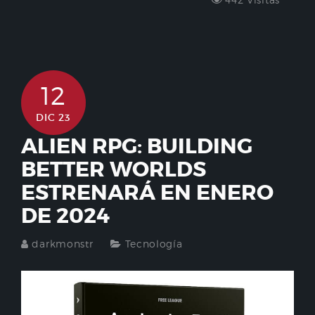
12
DIC 23
ALIEN RPG: BUILDING
BETTER WORLDS
ESTRENARÁ EN ENERO
DE 2024
darkmonstr
Tecnología