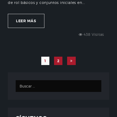
de rol básicos y conjuntos iniciales en...
LEER MÁS
438 Visitas
1
2