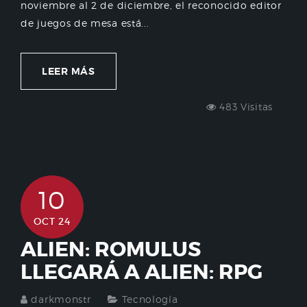
noviembre al 2 de diciembre, el reconocido editor
de juegos de mesa está...
LEER MÁS
483 Visitas
10
OCT 24
ALIEN: ROMULUS
LLEGARÁ A ALIEN: RPG
darkmonstr
Tecnología