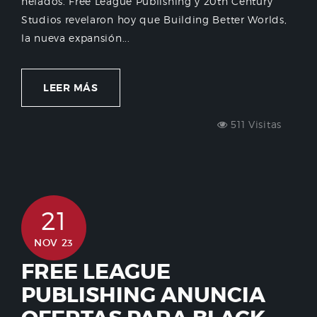
helados. Free League Publishing y 20th Century
Studios revelaron hoy que Building Better Worlds,
la nueva expansión...
LEER MÁS
511 Visitas
21
NOV 23
FREE LEAGUE
PUBLISHING ANUNCIA