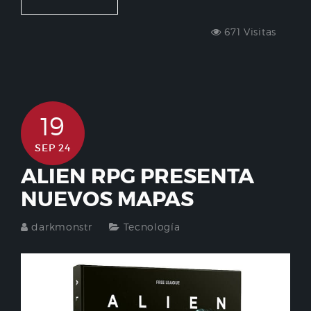
671 Visitas
19
SEP 24
ALIEN RPG PRESENTA
NUEVOS MAPAS
darkmonstr
Tecnología