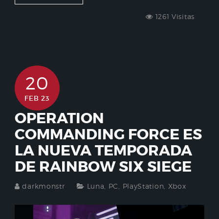
1261 Visitas
20
FEB 23
OPERATION
COMMANDING FORCE ES
LA NUEVA TEMPORADA
DE RAINBOW SIX SIEGE
darkmonstr
Luna
,
PC
,
PlayStation
,
Xbox