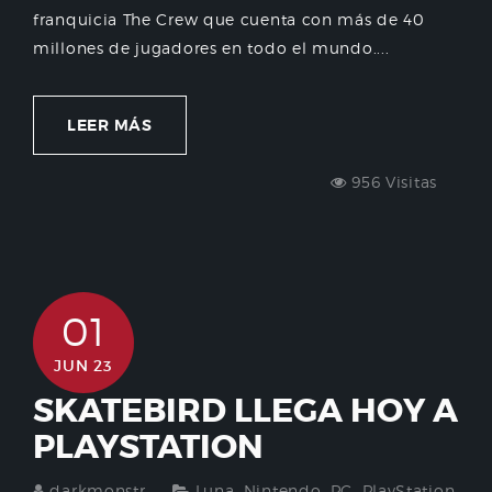
franquicia The Crew que cuenta con más de 40
millones de jugadores en todo el mundo....
LEER MÁS
956 Visitas
01
JUN 23
SKATEBIRD LLEGA HOY A
PLAYSTATION
darkmonstr
Luna
,
Nintendo
,
PC
,
PlayStation
,