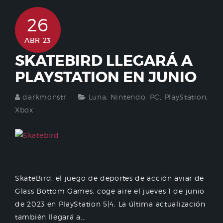
26
ABR 23
SKATEBIRD LLEGARÁ A
PLAYSTATION EN JUNIO
darkmonstr
Luna
,
Nintendo
,
PC
,
PlayStation
,
Xbox
SkateBird, el juego de deportes de acción aviar de
Glass Bottom Games, coge aire el jueves 1 de junio
de 2023 en PlayStation 5|4. La última actualización
también llegará a...