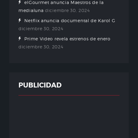
elGourmet anuncia Maestros de la
medialuna
diciembre 30, 2024
Netflix anuncia documental de Karol G
diciembre 30, 2024
Prime Video revela estrenos de enero
diciembre 30, 2024
PUBLICIDAD