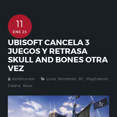
11
ENE 23
UBISOFT CANCELA 3
JUEGOS Y RETRASA
SKULL AND BONES OTRA
VEZ
darkmonstr
Luna
,
Nintendo
,
PC
,
PlayStation
,
Stadia
,
Xbox