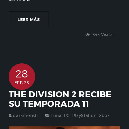
LEER MÁS
1343 Visitas
28
FEB 23
THE DIVISION 2 RECIBE
SU TEMPORADA 11
darkmonstr
Luna
,
PC
,
PlayStation
,
Xbox