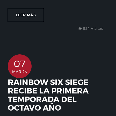
LEER MÁS
834 Visitas
07
MAR 23
RAINBOW SIX SIEGE
RECIBE LA PRIMERA
TEMPORADA DEL
OCTAVO AÑO