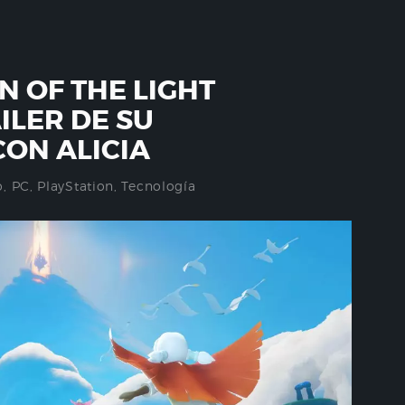
N OF THE LIGHT
ILER DE SU
ON ALICIA
o
,
PC
,
PlayStation
,
Tecnología