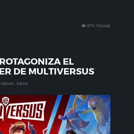
974 Visitas
ROTAGONIZA EL
ER DE MULTIVERSUS
Station
,
Xbox