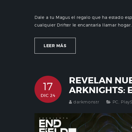
Dale a tu Magus el regalo que ha estado es
cualquier Drifter le encantaría llamar hoga
LEER MÁS
REVELAN NUE
17
ARKNIGHTS: 
DIC 24
darkmonstr
PC
,
Play