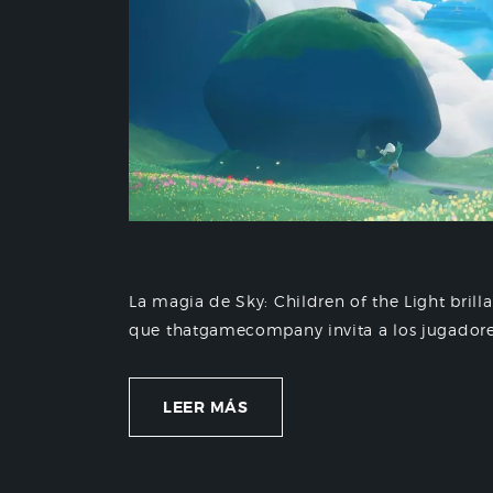
La magia de Sky: Children of the Light bril
que thatgamecompany invita a los jugadores 
LEER MÁS