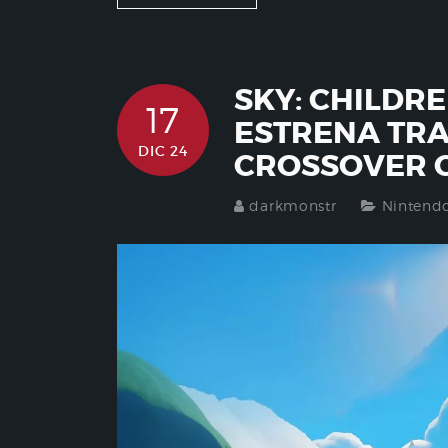
SKY: CHILDRE
17
ESTRENA TRA
DIC 24
CROSSOVER C
darkmonstr
Nintend