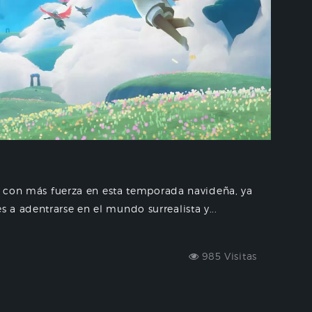
la con más fuerza en esta temporada navideña, ya
a adentrarse en el mundo surrealista y...
985 Visitas